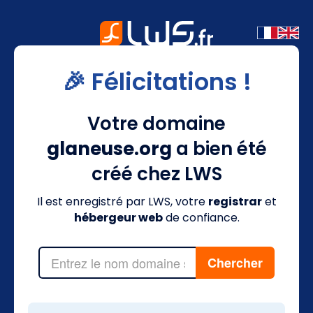
🎉 Félicitations !
Votre domaine
glaneuse.org
a bien été
créé chez LWS
Il est enregistré par LWS, votre
registrar
et
hébergeur web
de confiance.