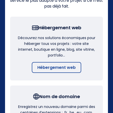
service le plus adapté à votre projet si ce n’est
pas déjà fait.
Hébergement web
Découvrez nos solutions économiques pour
héberger tous vos projets : votre site
internet, boutique en ligne, blog, site vitrine,
portfolio…
Hébergement web
Nom de domaine
Enregistrez un nouveau domaine parmi des
centaines d’extensions : .fr, .be, .eu, .com,